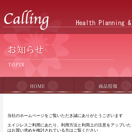
当社のホームページをご覧いただき誠にありがとうございます
エイジレスご利用にあたり、利用方法と利用上の注意をアップいた
はお買い求めを検討されている方はご覧ください