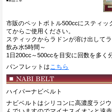
■単品１本
市販のペットボトル500ccにスティ
てからご使用ください。
スティックからラドンが溶け出してラ
飲み水5時間～
1日200cc～500ccを目安に回数を
パンフレットは
こちら
ハイパーナビベルト
ナビベルトはシリコンに高濃度ラジウ
んでいますのでマイナスイオンと遠赤