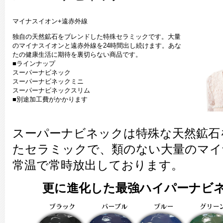
マイナスイオン+遠赤外線
独自の天然鉱石をブレンドした特殊セラミックです。大量
のマイナスイオンと遠赤外線を24時間出し続けます。あな
たの健康生活に期待を裏切らない商品です。
■ラインナップ
スーパーナビネック
スーパーナビネックミニ
スーパーナビネックスリム
■別途加工費がかかります
スーパーナビネックは特殊な天然鉱石
たセラミックで、類のない大量のマイ
常温で常時放出しております。
更に進化した最強ハイパーナビネッ