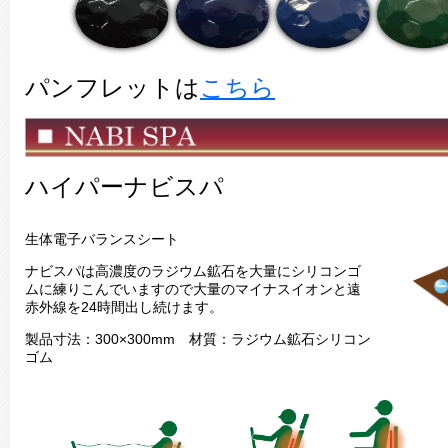
パンフレットは
こちら
ハイパーナビスパ
生体電子バランスシート
ナビスパは高濃度のラジウム鉱石を大量にシリコンゴ
ムに練りこんでいますので大量のマイナスイオンと遠
赤外線を24時間出し続けます。
製品寸法：300×300mm 材質：ラジウム鉱石シリコン
ゴム