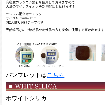
高密度のラジウム鉱石を使用しておりますので
大量のマイナスイオンを24時間出し続けます！
ラジウム配合セラミック
サイズ40mm×40mm
3枚入貼り付けテープ付き
天然鉱石なので敏感肌や乾燥肌の方も安全に使用する事が出来ます
パンフレットは
こちら
ホワイトシリカ