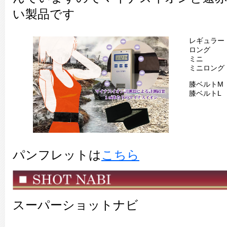
い製品です
レギュラー 
ロング 製品
ミニ 製品
ミニロング 
膝ベルトM
膝ベルトL
パンフレットは
こちら
スーパーショットナビ